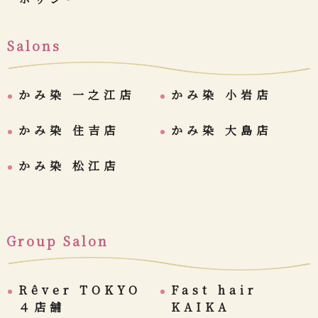
Salons
かみ染 一之江店
かみ染 小岩店
かみ染 住吉店
かみ染 大島店
かみ染 松江店
Group Salon
Rêver TOKYO
Fast hair
４店舗
KAIKA