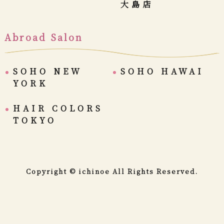
大島店
Abroad Salon
SOHO NEW
SOHO HAWAI
YORK
HAIR COLORS
TOKYO
Copyright © ichinoe All Rights Reserved.