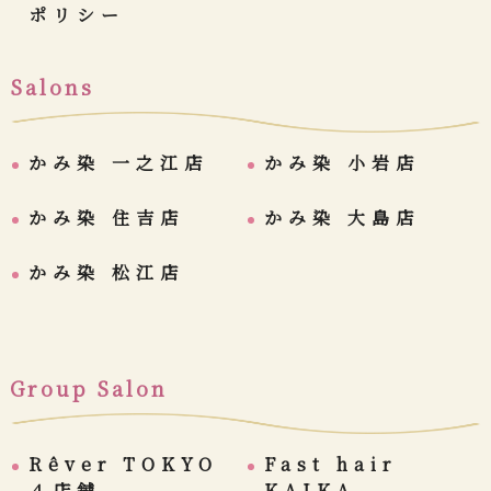
ポリシー
Salons
かみ染 一之江店
かみ染 小岩店
かみ染 住吉店
かみ染 大島店
かみ染 松江店
Group Salon
Rêver TOKYO
Fast hair
４店舗
KAIKA