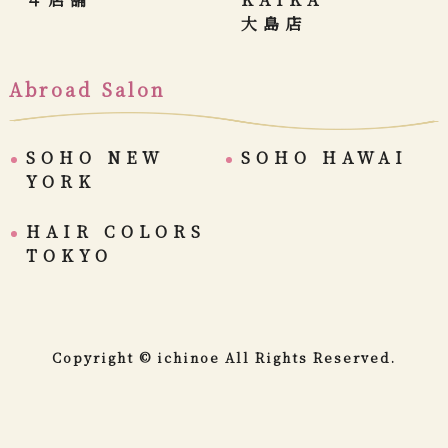
大島店
Abroad Salon
SOHO NEW
SOHO HAWAI
YORK
HAIR COLORS
TOKYO
Copyright © ichinoe All Rights Reserved.